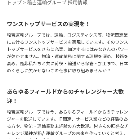
トップ
稲吉運輸グループ 採用情報
ワンストップサービスの実現を！
稲吉運輸グループでは、運輸、ロジスティクス等、物流関連業
におけるワンストップサービスを実現しています。そのワンス
トップサービスをさらに充実、加速するにはみなさんのパワー
が欠かせません。物流・運輸業務に関する理解を深め、技術を
高め、是非私たちと共に荷役・輸送から保管・加工まで、日本
のくらしに欠かせないこの仕事に取り組みませんか？
あらゆるフィールドからのチャレンジャー大歓
迎！
稲吉運輸グループでは今、あらゆるフィールドからのチャレン
ジャーを歓迎しています。IT関連、サービス業などの経験のあ
る方や、物流・運輸業務未経験の方大歓迎。皆さんの旺盛なチ
ャレンジ精神が稲吉運輸グループの未来を作っていくと考え、