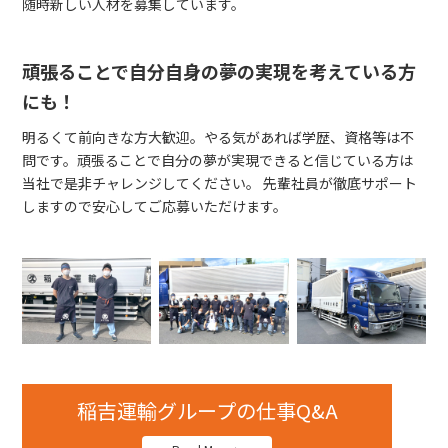
随時新しい人材を募集しています。
頑張ることで自分自身の夢の実現を考えている方
にも！
明るくて前向きな方大歓迎。やる気があれば学歴、資格等は不
問です。頑張ることで自分の夢が実現できると信じている方は
当社で是非チャレンジしてください。 先輩社員が徹底サポート
しますので安心してご応募いただけます。
稲吉運輸グループの仕事Q&A